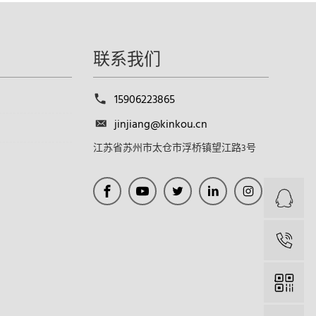
联系我们
15906223865
jinjiang@kinkou.cn
江苏省苏州市太仓市浮桥镇望江路3号