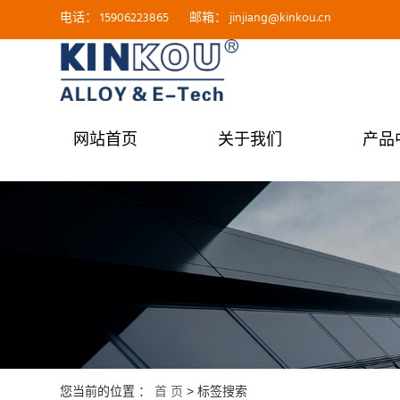
电话：
15906223865
邮箱：
jinjiang@kinkou.cn
网站首页
关于我们
产品
您当前的位置 ：
首 页
> 标签搜索