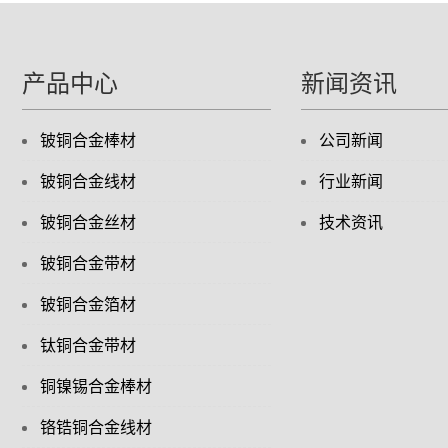
产品中心
新闻资讯
铍铜合金棒材
公司新闻
铍铜合金线材
行业新闻
铍铜合金丝材
技术资讯
铍铜合金带材
铍铜合金箔材
钛铜合金带材
铜镍锡合金棒材
铬锆铜合金线材