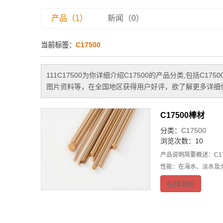
产品（1）
新闻（0）
当前标签：
C17500
111
C17500
为你详细介绍
C17500
的产品分类,包括
C1750
图片资料等，在全国地区获得用户好评，欲了解更多详细信
C17500棒材
分类：
C17500
浏览次数：10
产品说明简要概述：C1
性能：在海水、淡水及大
在线询价