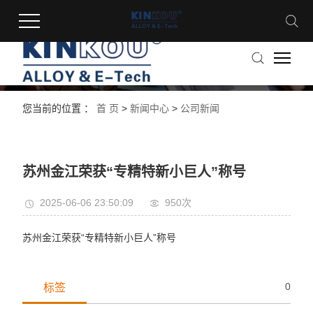
语言
您当前的位置 ：
首 页
>
新闻中心
>
公司新闻
苏州金江荣获“专精特新小巨人”称号
2025-06-06 23:50:09
950次
苏州金江荣获“专精特新小巨人”称号
0
标签